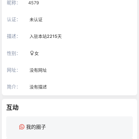
昵称：
4579
认证：
未认证
描述：
入驻本站
2215
天
性别：
女
网址：
没有网址
简介：
没有描述
互动
我的圈子