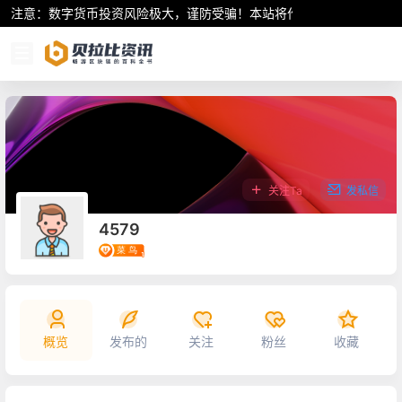
注意：数字货币投资风险极大，谨防受骗！本站将作为行业资讯共享平
关注Ta
发私信
4579
概览
发布的
关注
粉丝
收藏