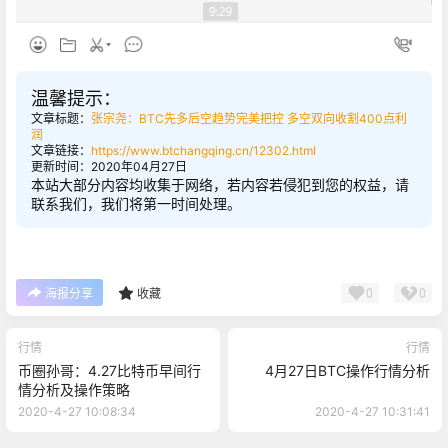
温馨提示：
文章标题：
张宗尧：BTC先多后空趋势完美把控 多空双向收割400点利
润
文章链接：
https://www.btchangqing.cn/12302.html
更新时间：2020年04月27日
本站大部分内容均收集于网络，若内容若侵犯到您的权益，请
联系我们，我们将第一时间处理。
0
0
海报分享
收藏
行情
行情
币圈孙哥：4.27比特币早间行
4月27日BTC操作行情分析
情分析及操作策略
2020-4-27 10:08:34
2020-4-27 10:31:41