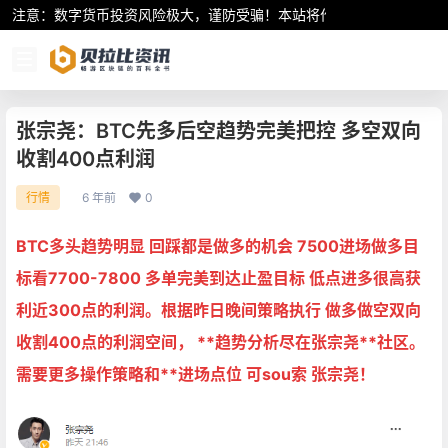
注意：数字货币投资风险极大，谨防受骗！本站将作为行业资讯共享平
张宗尧：BTC先多后空趋势完美把控 多空双向
收割400点利润
6 年前
0
行情
BTC多头趋势明显 回踩都是做多的机会 7500进场做多目
标看7700-7800 多单完美到达止盈目标 低点进多很高获
利近300点的利润。根据昨日晚间策略执行 做多做空双向
收割400点的利润空间， **趋势分析尽在张宗尧**社区。
需要更多操作策略和**进场点位 可sou索 张宗尧！