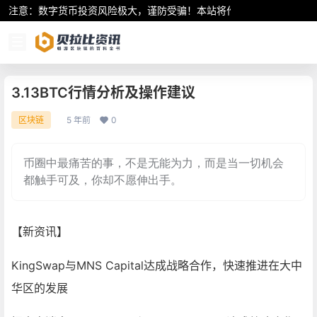
注意：数字货币投资风险极大，谨防受骗！本站将作为行业资讯共享平
3.13BTC行情分析及操作建议
5 年前
0
区块链
币圈中最痛苦的事，不是无能为力，而是当一切机会
都触手可及，你却不愿伸出手。
【新资讯】
KingSwap与MNS Capital达成战略合作，快速推进在大中
华区的发展