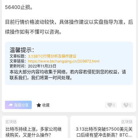
56400止损。
目前行情价格波动较快，具体操作建议以实盘指导为准，后
续操作如有不懂可以咨询。
温馨提示：
文章标题：
3.13BTC行情分析及操作建议
文章链接：
https://www.btchangqing.cn/209972.html
更新时间：2022年11月23日
本站大部分内容均收集于网络，若内容若侵犯到您的权益，请
联系我们，我们将第一时间处理。
0
0
海报分享
收藏
区块链
区块链
比特币持续上涨，多家公司继
3.13比特币突破57500美元关
续购买，又是什么操作？
口后续有望冲击新高？BTC最