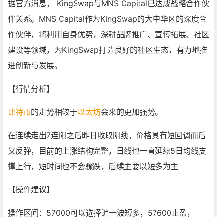
据官方消息， KingSwap与MNS Capital已达成战略合作伙
伴关系。MNS Capital作为KingSwap的大中华区的深度合
作伙伴，将利用自身优势，深耕品牌推广、宣传拓展、社区
建设等领域，为KingSwap打造良好的社区生态，有力地推
进创新与发展。
【行情分析】
比特币
的走势相较于
以太坊
会来的更加强势。
在连续走出7连阳之后昨日收取阴线，价格具有短回调而后
又反弹，目前的上涨结构完整，日线也一直延续5日均线支
撑上行，短时间也不会骤跌，后续主要以短多为主
【操作建议】
操作区间：57000可以选择追一波短多，57600止盈，