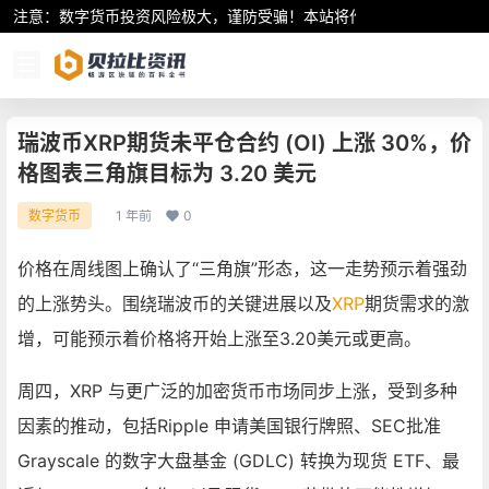
注意：数字货币投资风险极大，谨防受骗！本站将作为行业资讯共享平
瑞波币XRP期货未平仓合约 (OI) 上涨 30%，价
格图表三角旗目标为 3.20 美元
1 年前
0
数字货币
价格在周线图上确认了“三角旗”形态，这一走势预示着强劲
的上涨势头。围绕瑞波币的关键进展以及
XRP
期货需求的激
增，可能预示着价格将开始上涨至3.20美元或更高。
周四，XRP 与更广泛的加密货币市场同步上涨，受到多种
因素的推动，包括Ripple 申请美国银行牌照、SEC批准
Grayscale 的数字大盘基金 (GDLC) 转换为现货 ETF、最