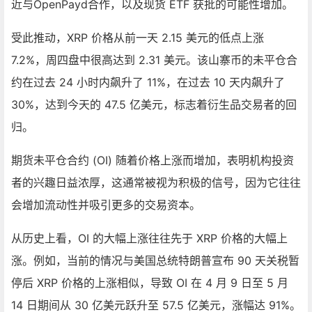
近与OpenPayd合作，以及现货 ETF 获批的可能性增加。
受此推动，XRP 价格从前一天 2.15 美元的低点上涨
7.2%，周四盘中很高达到 2.31 美元。该山寨币的未平仓合
约在过去 24 小时内飙升了 11%，在过去 10 天内飙升了
30%，达到今天的 47.5 亿美元，标志着衍生品交易者的回
归。
期货未平仓合约 (OI) 随着价格上涨而增加，表明机构投资
者的兴趣日益浓厚，这通常被视为积极的信号，因为它往往
会增加流动性并吸引更多的交易资本。
从历史上看，OI 的大幅上涨往往先于 XRP 价格的大幅上
涨。例如，当前的情况与美国总统特朗普宣布 90 天关税暂
停后 XRP 价格的上涨相似，导致 OI 在 4 月 9 日至 5 月
14 日期间从 30 亿美元跃升至 57.5 亿美元，涨幅达 91%。