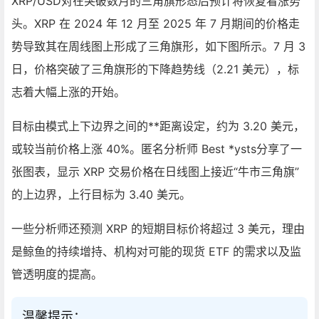
XRP/USD对在突破数月的三角旗形态后预计将恢复看涨势
头。XRP 在 2024 年 12 月至 2025 年 7 月期间的价格走
势导致其在周线图上形成了三角旗形，如下图所示。7 月 3
日，价格突破了三角旗形的下降趋势线（2.21 美元），标
志着大幅上涨的开始。
目标由模式上下边界之间的**距离设定，约为 3.20 美元，
或较当前价格上涨 40%。匿名分析师 Best *ysts分享了一
张图表，显示 XRP 交易价格在日线图上接近“牛市三角旗”
的上边界，上行目标为 3.40 美元。
一些分析师还预测 XRP 的短期目标价将超过 3 美元，理由
是鲸鱼的持续增持、机构对可能的现货 ETF 的需求以及监
管透明度的提高。
温馨提示：