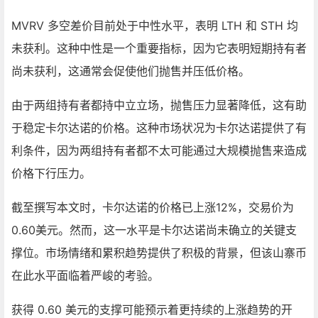
MVRV 多空差价目前处于中性水平，表明 LTH 和 STH 均
未获利。这种中性是一个重要指标，因为它表明短期持有者
尚未获利，这通常会促使他们抛售并压低价格。
由于两组持有者都持中立立场，抛售压力显著降低，这有助
于稳定卡尔达诺的价格。这种市场状况为卡尔达诺提供了有
利条件，因为两组持有者都不太可能通过大规模抛售来造成
价格下行压力。
截至撰写本文时，卡尔达诺的价格已上涨12%，交易价为
0.60美元。然而，这一水平是卡尔达诺尚未确立的关键支
撑位。市场情绪和累积趋势提供了积极的背景，但该山寨币
在此水平面临着严峻的考验。
获得 0.60 美元的支撑可能预示着更持续的上涨趋势的开