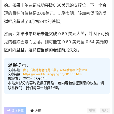
始。如果卡尔达诺成功突破0.60美元的支撑位，下一个合
理的目标价位将是0.66美元。此举表明，该加密货币的反
弹幅度超过了6月初24%的跌幅。
然而，如果卡尔达诺未能突破 0.60 美元大关，并因不可预
见的看跌因素而回落，则可能在 0.60 美元至 0.54 美元的
区间内盘整。这将使当前的看涨前景失效。
温馨提示：
文章标题：
由于长期持有者拒绝出售，ADA币价格上涨12%
文章链接：
https://www.btchangqing.cn/681308.html
更新时间：2025年07月04日
本站大部分内容均收集于网络，若内容若侵犯到您的权益，请
联系我们，我们将第一时间处理。
0
0
海报分享
收藏