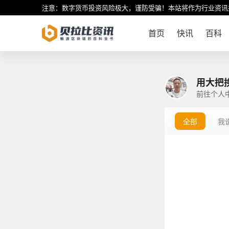
注意：数字货币投资风险极大，谨防受骗！本站将作为行业资讯
首页
快讯
百科
用大把
前往个人
全部
我