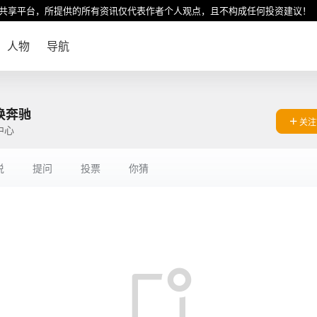
共享平台，所提供的所有资讯仅代表作者个人观点，且不构成任何投资建议！
人物
导航
换奔驰
关注
中心
说
提问
投票
你猜