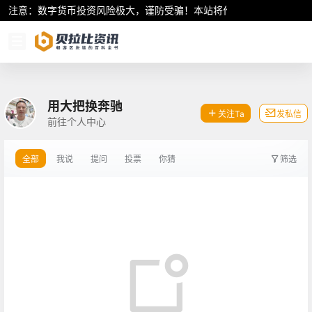
注意：数字货币投资风险极大，谨防受骗！本站将作为行业资讯共享平
用大把换奔驰
关注Ta
发私信
前往个人中心
全部
我说
提问
投票
你猜
筛选