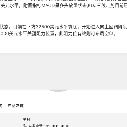
00美元水平，附图指标MACD呈多头放量状态,KDJ三线走势目前
状态，目前在下方32500美元水平筑底，开始进入向上回调阶
4000美元水平关键阻力位置，此阻力位有效则可布局空单。
航
申请友链
举报
举报电话:19200153008