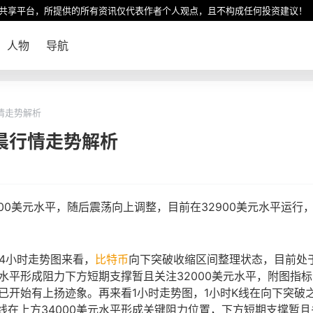
共享平台，所提供的所有资讯仅代表作者个人观点，且不构成任何投资建议！
人物
导航
行情走势解析
凌晨行情走势解析
000美元水平，随后震荡向上调整，目前在32900美元水平运行
4小时走势图来看，
比特币
向下突破收缩区间整理状态，目前处
元水平形成阻力下方短期支撑暂且关注32000美元水平，附图指标
前已开始有上扬迹象。再来看1小时走势图，1小时K线在向下突破
线在上方34000美元水平形成关键阻力位置，下方短期支撑暂且