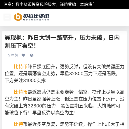
注意：数字货币投资风险极大，谨防受骗！本站将作为行业资讯共享平
吴现枫：昨日大饼一路高升，压力未破，日内
测压下看空！
5 年前
比特币
昨日探底回升，强势反弹，但没有突破关键压力
位置，还是震荡偏空走势，早盘32800压力下还是看跌，
下方关注31000支撑！
比特币
最近震荡仍是主要走势，偏空，操作上尽量以高
空为主！昨日虽然强势上涨，但还是在压力位置下运行，没
有突破上方32800的压力，黑色星期五来临，大饼随时可
能破位下行！早盘反弹以高空为主！
比特
币最近多空反复，走势不延续，操作上也加大了相