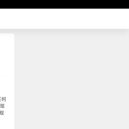
任何
I现
现