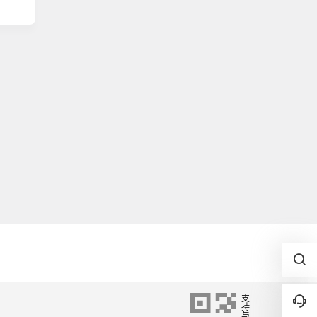
支
持
与