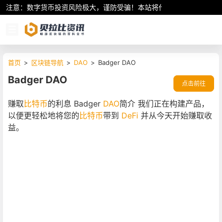
注意：数字货币投资风险极大，谨防受骗！本站将作为行业资讯共享平
首页
>
区块链导航
>
DAO
>
Badger DAO
Badger DAO
点击前往
赚取
比特币
的利息 Badger
DAO
简介 我们正在构建产品，
以便更轻松地将您的
比特币
带到
DeFi
并从今天开始赚取收
益。