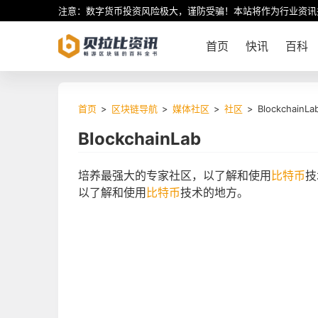
注意：数字货币投资风险极大，谨防受骗！本站将作为行业资讯
首页
快讯
百科
首页
>
区块链导航
>
媒体社区
>
社区
>
BlockchainLa
BlockchainLab
培养最强大的专家社区，以了解和使用
比特币
技
以了解和使用
比特币
技术的地方。