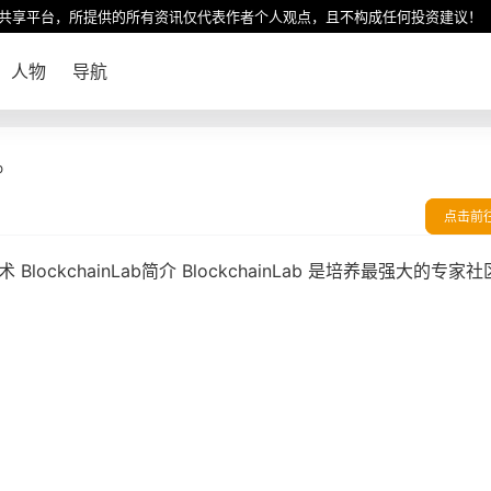
共享平台，所提供的所有资讯仅代表作者个人观点，且不构成任何投资建议！
人物
导航
b
点击前
术 BlockchainLab简介 BlockchainLab 是培养最强大的专家社