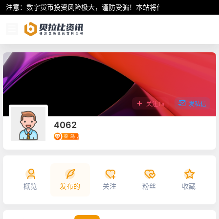
注意：数字货币投资风险极大，谨防受骗！本站将作为行业资讯共享平
关注Ta
发私信
4062
概览
发布的
关注
粉丝
收藏