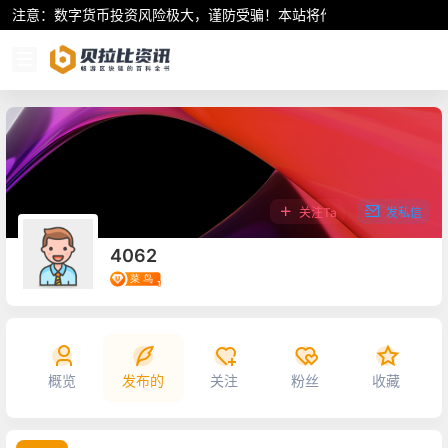
注意：数字货币投资风险极大，谨防受骗！本站将作为行业资讯共享平
关注Ta
发私信
4062
概览
发布的
关注
粉丝
收藏