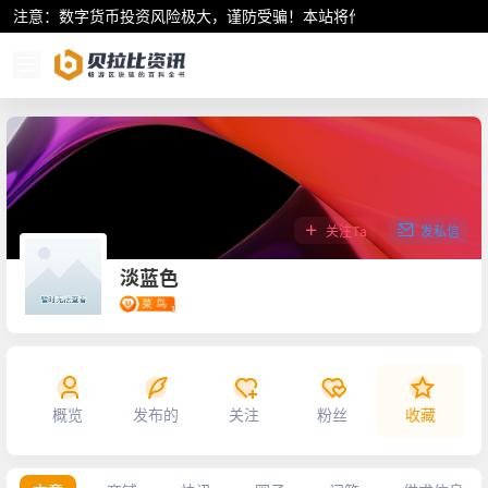
注意：数字货币投资风险极大，谨防受骗！本站将作为行业资讯共享平
关注Ta
发私信
淡蓝色
概览
发布的
关注
粉丝
收藏