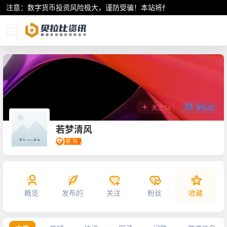
注意：数字货币投资风险极大，谨防受骗！本站将作为行业资讯共享平
关注Ta
发私信
若梦清风
概览
发布的
关注
粉丝
收藏