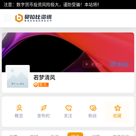
注意：数字货币投资风险极大，谨防受骗！本站将作为行业资讯共享平
关注Ta
发私信
若梦清风
概览
发布的
关注
粉丝
收藏