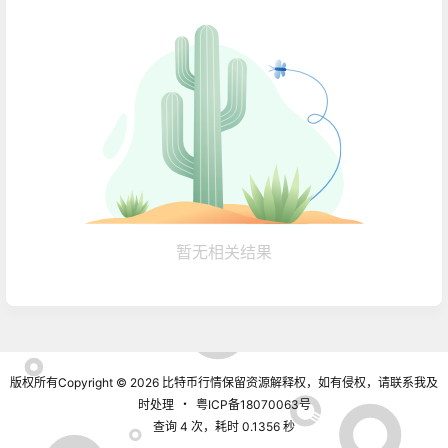
暂无相关结果
版权所有Copyright © 2026
比特币行情
保留资源解释权，如有侵权，请联系我及
时处理
・
粤ICP备18070063号
查询 4 次，耗时 0.1356 秒