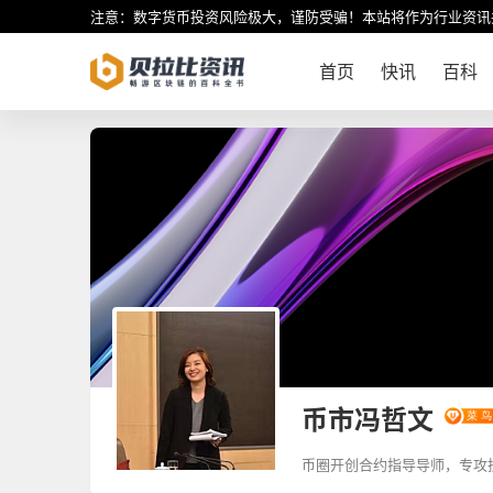
注意：数字货币投资风险极大，谨防受骗！本站将作为行业资讯
首页
快讯
百科
币市冯哲文
币圈开创合约指导导师，专攻
微信:wlg102566