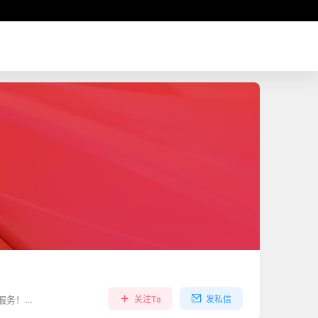
服务！
关注Ta
发私信