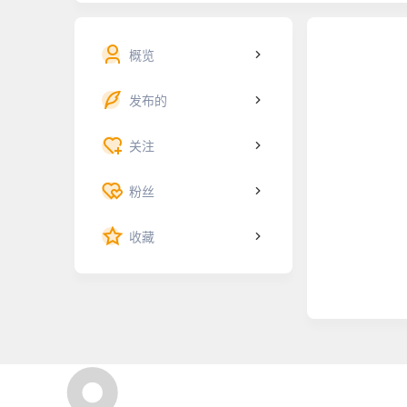
概览
发布的
关注
粉丝
收藏