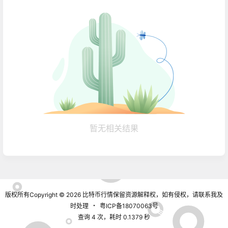
暂无相关结果
版权所有Copyright © 2026
比特币行情
保留资源解释权，如有侵权，请联系我及
时处理
・
粤ICP备18070063号
查询 4 次，耗时 0.1379 秒