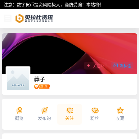
注意：数字货币投资风险极大，谨防受骗！本站将作为行业资讯共享平
关注Ta
发私信
莽子
概览
发布的
关注
粉丝
收藏