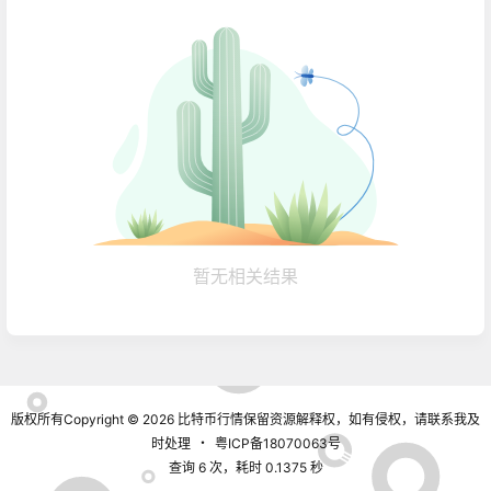
暂无相关结果
版权所有Copyright © 2026
比特币行情
保留资源解释权，如有侵权，请联系我及
时处理
・
粤ICP备18070063号
查询 6 次，耗时 0.1375 秒