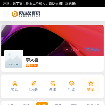
注意：数字货币投资风险极大，谨防受骗！本站将作为行业资讯共享平
关注Ta
发私信
李大喜
概览
发布的
关注
粉丝
收藏