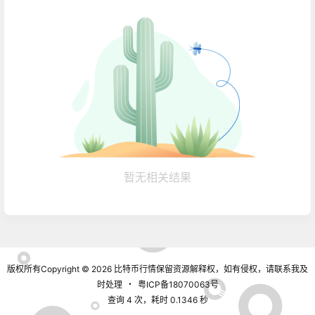
暂无相关结果
版权所有Copyright © 2026
比特币行情
保留资源解释权，如有侵权，请联系我及
时处理
・
粤ICP备18070063号
查询 4 次，耗时 0.1346 秒