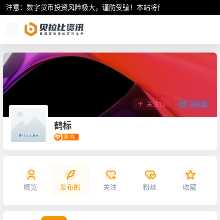
注意：数字货币投资风险极大，谨防受骗！本站将作为行业资讯共享平
关注Ta
发私信
鹤标
概览
发布的
关注
粉丝
收藏