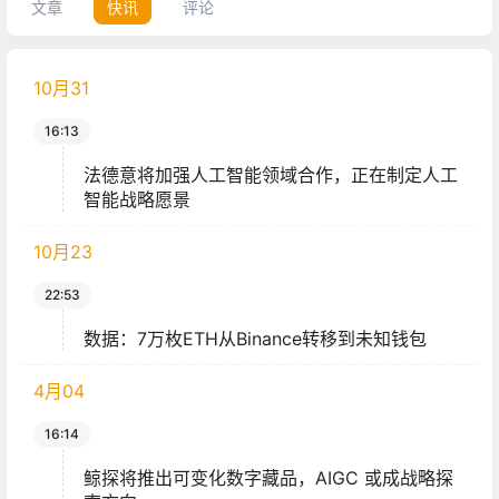
文章
快讯
评论
10月
31
16:13
法德意将加强人工智能领域合作，正在制定人工
智能战略愿景
10月
23
22:53
数据：7万枚ETH从Binance转移到未知钱包
4月
04
16:14
鲸探将推出可变化数字藏品，AIGC 或成战略探