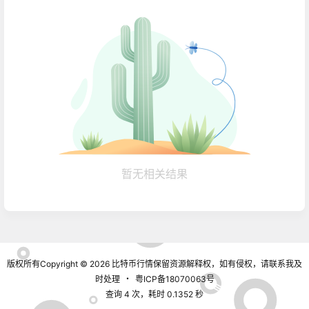
暂无相关结果
版权所有Copyright © 2026
比特币行情
保留资源解释权，如有侵权，请联系我及
时处理
・
粤ICP备18070063号
查询 4 次，耗时 0.1352 秒