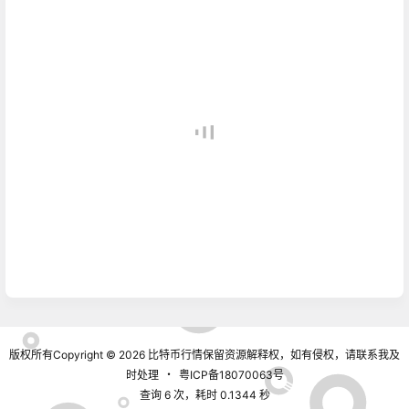
版权所有Copyright © 2026
比特币行情
保留资源解释权，如有侵权，请联系我及
时处理
・
粤ICP备18070063号
查询 6 次，耗时 0.1344 秒