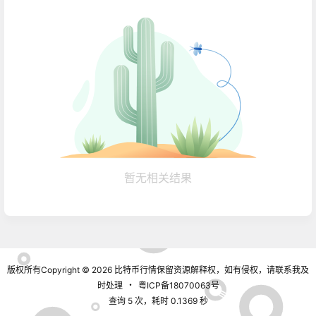
暂无相关结果
版权所有Copyright © 2026
比特币行情
保留资源解释权，如有侵权，请联系我及
时处理
・
粤ICP备18070063号
查询 5 次，耗时 0.1369 秒