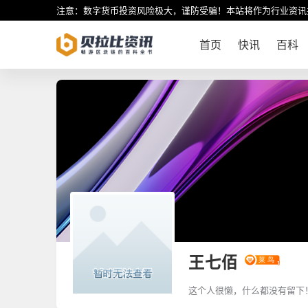
注意：数字货币投资风险极大，谨防受骗！本站将作为行业资讯
首页
快讯
百科
王七佰
这个人很懒，什么都没有留下