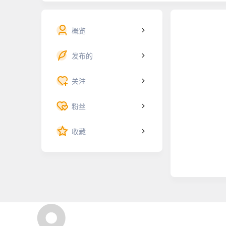
概览
发布的
关注
粉丝
收藏