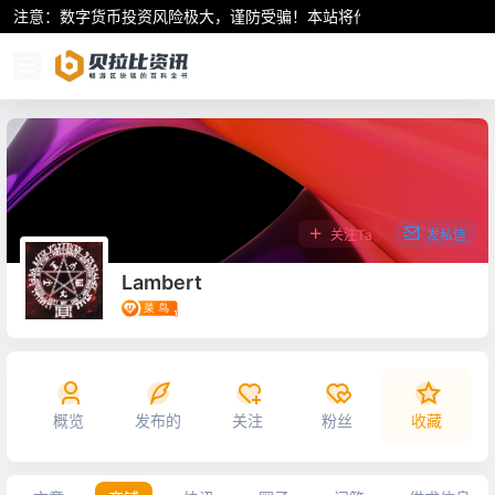
注意：数字货币投资风险极大，谨防受骗！本站将作为行业资讯共享平
关注Ta
发私信
Lambert
概览
发布的
关注
粉丝
收藏