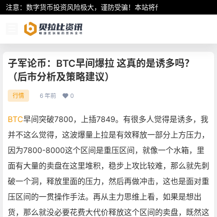
注意：数字货币投资风险极大，谨防受骗！本站将作为行业资讯共享平
子军论币：BTC早间爆拉 这真的是诱多吗？
（后市分析及策略建议）
6 年前
0
行情
BTC
早间突破7800，上插7849。有很多人觉得是诱多，我
并不这么觉得，这波爆量上拉是有效释放一部分上方压力，
因为7800-8000这个区间是重压区间，就像一个水箱，里
面有大量的卖盘在这里堆积，稳步上攻比较难，那么就先刺
破一个洞，释放里面的压力，然后再做冲击，这也是面对重
压区间的一贯操作手法。再从主力思维上看，如果是想出
货，那么就没必要花费大代价释放这个区间的卖盘，既然这