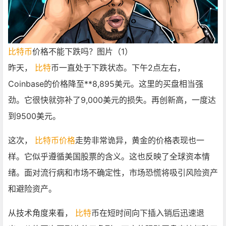
比特币
价格不能下跌吗？图片（1）
昨天，
比特
币一直处于下跌状态。下午2点左右，
Coinbase的价格降至**8,895美元。这里的买盘相当强
劲。它很快就弥补了9,000美元的损失。再创新高，一度达
到9500美元。
这次，
比特币价格
走势非常诡异，黄金的价格表现也一
样。它似乎遵循美国股票的含义。这也反映了全球资本情
绪。面对流行病和市场不确定性，市场恐慌将吸引风险资产
和避险资产。
从技术角度来看，
比特
币在短时间向下插入销后迅速退