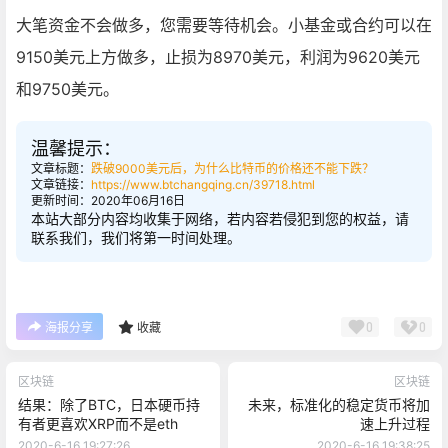
大笔资金不会做多，您需要等待机会。小基金或合约可以在
9150美元上方做多，止损为8970美元，利润为9620美元
和9750美元。
温馨提示：
文章标题：
跌破9000美元后，为什么比特币的价格还不能下跌？
文章链接：
https://www.btchangqing.cn/39718.html
更新时间：2020年06月16日
本站大部分内容均收集于网络，若内容若侵犯到您的权益，请
联系我们，我们将第一时间处理。
0
0
海报分享
收藏
区块链
区块链
结果：除了BTC，日本硬币持
未来，标准化的稳定货币将加
有者更喜欢XRP而不是eth
速上升过程
2020-6-16 19:27:26
2020-6-16 19:38:25