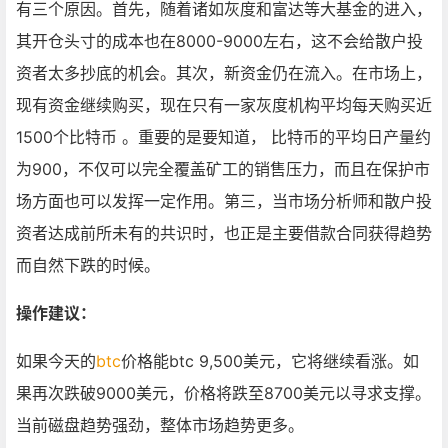
有三个原因。首先，随着诸如灰度和富达等大基金的进入，
其开仓头寸的成本也在8000-9000左右，这不会给散户投
资者太多抄底的机会。其次，新资金仍在流入。在市场上，
现有资金继续购买，现在只有一家灰度机构平均每天购买近
1500个比特币 。重要的是要知道， 比特币的平均日产量约
为900，不仅可以完全覆盖矿工的销售压力，而且在保护市
场方面也可以发挥一定作用。第三，当市场分析师和散户投
资者达成前所未有的共识时，也正是主要借款合同获得趋势
而自然下跌的时候。
操作建议：
如果今天的
btc
价格能btc 9,500美元，它将继续看涨。如
果再次跌破9000美元，价格将跌至8700美元以寻求支撑。
当前磁盘趋势强劲，整体市场趋势更多。