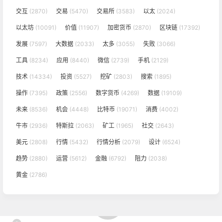
交互
(2870)
交易
(5470)
交易所
(3583)
以太
(2024)
以太坊
(10091)
价值
(11907)
加密货币
(2870)
区块链
(17392)
发展
(7597)
大数据
(2033)
太多
(3055)
失败
(3066)
工具
(8234)
应用
(8440)
微信
(2739)
手机
(2129)
技术
(14334)
投资
(5527)
挖矿
(2803)
搜索
(1895)
操作
(7395)
政策
(2556)
数字货币
(4269)
数据
(19109)
未来
(8536)
机会
(4448)
比特币
(19071)
消费
(4002)
牛市
(2936)
特斯拉
(2063)
矿工
(1965)
社交
(2643)
美元
(2808)
行情
(5432)
行情分析
(2079)
设计
(6524)
趋势
(2880)
运营
(5612)
金融
(6792)
阻力
(2038)
黄金
(2786)