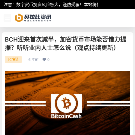
注意：数字货币投资风险极大，谨防受骗！本站将作为行业资讯共享平
BCH迎来首次减半，加密货币市场能否借力提
振？听听业内人士怎么说（观点持续更新）
6 年前
0
区块链