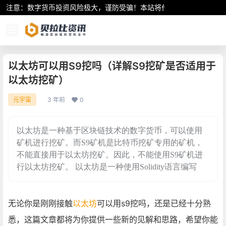
注意：数字货币投资风险极大，谨防受骗！本站将作为行业资讯共享平
以太坊可以用S9挖吗（详解S9挖矿是否适用于
以太坊挖矿）
3 年前
0
元宇宙
以太坊是一种基于区块链技术的数字货币，可以使用
矿机进行挖矿。而S9矿机是比特币挖矿专用的矿机，
不能直接用于以太坊挖矿。因此，不能使用S9矿机进
行以太坊挖矿。 以太坊是一种使用Solidity语言编写
无论你是刚刚接触
以太坊
可以用s9挖吗，还是已经十分熟
悉，这篇文章都将为你提供一些新的见解和思路，希望你能