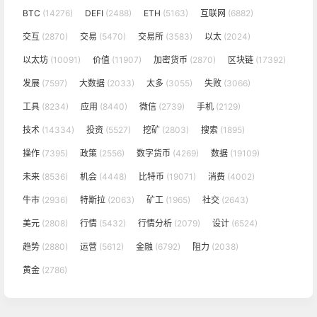
BTC
(14276)
DEFI
(2488)
ETH
(5163)
互联网
(6882)
交互
(2870)
交易
(5470)
交易所
(3583)
以太
(2024)
以太坊
(10091)
价值
(11907)
加密货币
(2870)
区块链
(17392)
发展
(7597)
大数据
(2033)
太多
(3055)
失败
(3066)
工具
(8234)
应用
(8440)
微信
(2739)
手机
(2129)
技术
(14334)
投资
(5527)
挖矿
(2803)
搜索
(1895)
操作
(7395)
政策
(2556)
数字货币
(4269)
数据
(19109)
未来
(8536)
机会
(4448)
比特币
(19071)
消费
(4002)
牛市
(2936)
特斯拉
(2063)
矿工
(1965)
社交
(2643)
美元
(2808)
行情
(5432)
行情分析
(2079)
设计
(6524)
趋势
(2880)
运营
(5612)
金融
(6792)
阻力
(2038)
黄金
(2786)