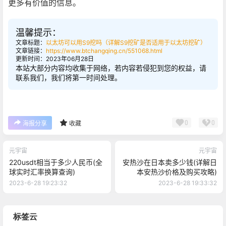
更多有价值的信息。
温馨提示：
文章标题：
以太坊可以用S9挖吗（详解S9挖矿是否适用于以太坊挖矿）
文章链接：
https://www.btchangqing.cn/551068.html
更新时间：2023年06月28日
本站大部分内容均收集于网络，若内容若侵犯到您的权益，请
联系我们，我们将第一时间处理。
0
0
海报分享
收藏
元宇宙
元宇宙
220usdt相当于多少人民币(全
安热沙在日本卖多少钱(详解日
球实时汇率换算查询)
本安热沙价格及购买攻略)
2023-6-28 19:23:32
2023-6-28 19:33:32
标签云