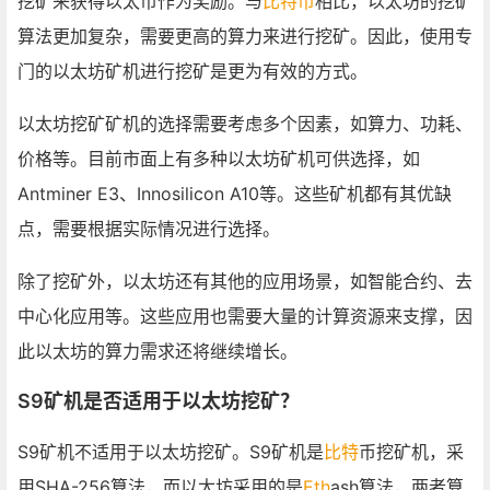
挖矿来获得以太币作为奖励。与
比特币
相比，以太坊的挖矿
算法更加复杂，需要更高的算力来进行挖矿。因此，使用专
门的以太坊矿机进行挖矿是更为有效的方式。
以太坊挖矿矿机的选择需要考虑多个因素，如算力、功耗、
价格等。目前市面上有多种以太坊矿机可供选择，如
Antminer E3、Innosilicon A10等。这些矿机都有其优缺
点，需要根据实际情况进行选择。
除了挖矿外，以太坊还有其他的应用场景，如智能合约、去
中心化应用等。这些应用也需要大量的计算资源来支撑，因
此以太坊的算力需求还将继续增长。
S9矿机是否适用于以太坊挖矿？
S9矿机不适用于以太坊挖矿。S9矿机是
比特
币挖矿机，采
用SHA-256算法，而以太坊采用的是
Eth
ash算法，两者算