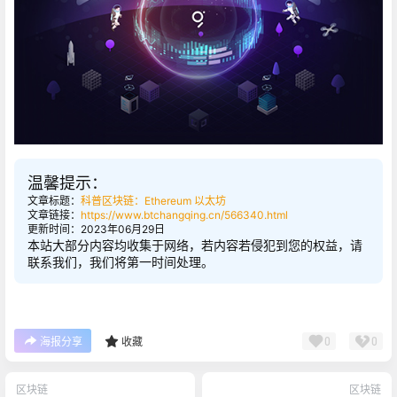
温馨提示：
文章标题：
科普区块链：Ethereum 以太坊
文章链接：
https://www.btchangqing.cn/566340.html
更新时间：2023年06月29日
本站大部分内容均收集于网络，若内容若侵犯到您的权益，请
联系我们，我们将第一时间处理。
0
0
海报分享
收藏
区块链
区块链