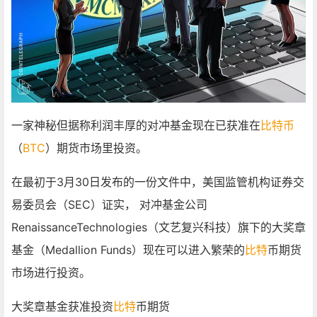
一家神秘但据称利润丰厚的对冲基金现在已获准在
比特币
（
BTC
）期货市场里投资。
在最初于3月30日发布的一份文件中，美国监管机构证券交
易委员会（SEC）证实， 对冲基金公司
RenaissanceTechnologies（文艺复兴科技）旗下的大奖章
基金（Medallion Funds）现在可以进入繁荣的
比特
币期货
市场进行投资。
大奖章基金获准投资
比特
币期货