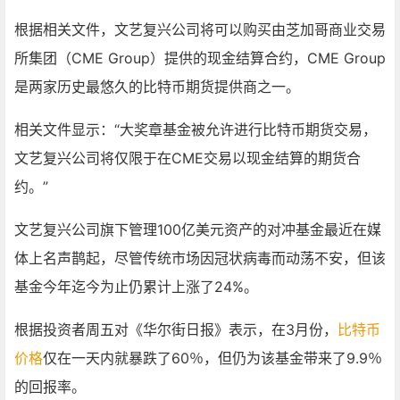
根据相关文件，文艺复兴公司将可以购买由芝加哥商业交易
所集团（CME Group）提供的现金结算合约，CME Group
是两家历史最悠久的比特币期货提供商之一。
相关文件显示：“大奖章基金被允许进行比特币期货交易，
文艺复兴公司将仅限于在CME交易以现金结算的期货合
约。”
文艺复兴公司旗下管理100亿美元资产的对冲基金最近在媒
体上名声鹊起，尽管传统市场因冠状病毒而动荡不安，但该
基金今年迄今为止仍累计上涨了24%。
根据投资者周五对《华尔街日报》表示，在3月份，
比特币
价格
仅在一天内就暴跌了60％，但仍为该基金带来了9.9％
的回报率。