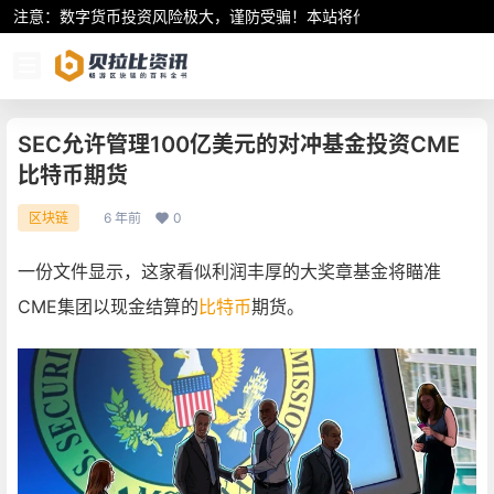
注意：数字货币投资风险极大，谨防受骗！本站将作为行业资讯共享平
SEC允许管理100亿美元的对冲基金投资CME
比特币期货
6 年前
0
区块链
一份文件显示，这家看似利润丰厚的大奖章基金将瞄准
CME集团以现金结算的
比特币
期货。