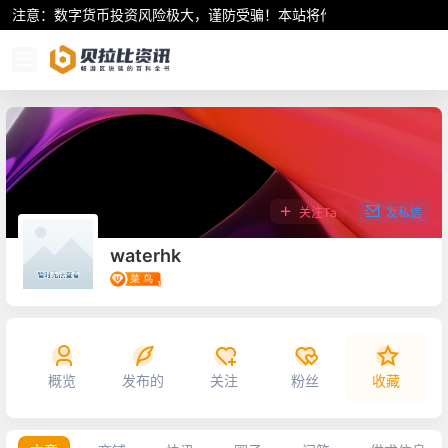
注意：数字货币投资风险极大，谨防受骗！本站将作为行业资讯共享平
关注Ta
发私信
waterhk
概览
发布的
关注
粉丝
收藏