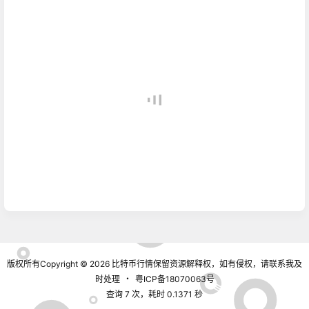
版权所有Copyright © 2026
比特币行情
保留资源解释权，如有侵权，请联系我及
时处理
・
粤ICP备18070063号
查询 7 次，耗时 0.1371 秒