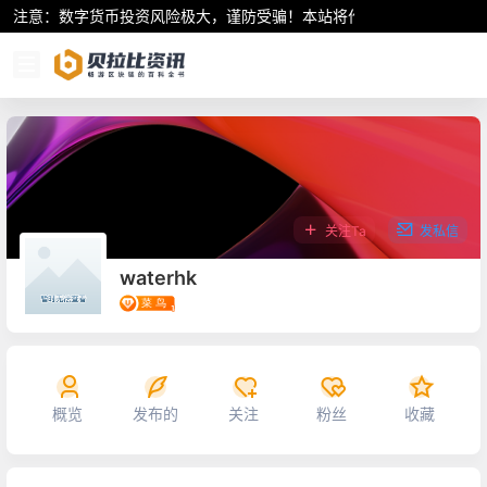
注意：数字货币投资风险极大，谨防受骗！本站将作为行业资讯共享平
关注Ta
发私信
waterhk
概览
发布的
关注
粉丝
收藏