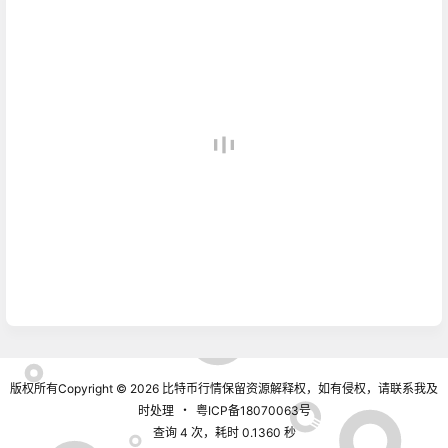
版权所有Copyright © 2026
比特币行情
保留资源解释权，如有侵权，请联系我及
时处理
・
粤ICP备18070063号
查询 4 次，耗时 0.1360 秒