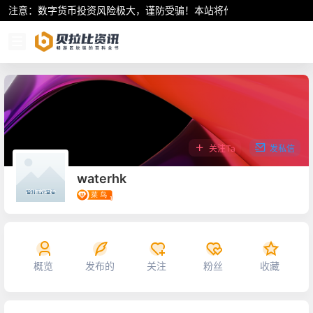
注意：数字货币投资风险极大，谨防受骗！本站将作为行业资讯共享平
关注Ta
发私信
waterhk
概览
发布的
关注
粉丝
收藏