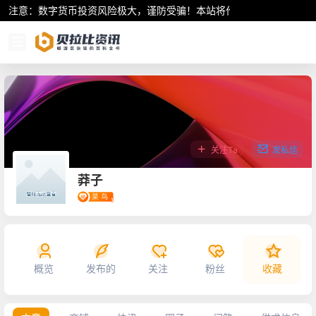
注意：数字货币投资风险极大，谨防受骗！本站将作为行业资讯共享平
关注Ta
发私信
莽子
概览
发布的
关注
粉丝
收藏