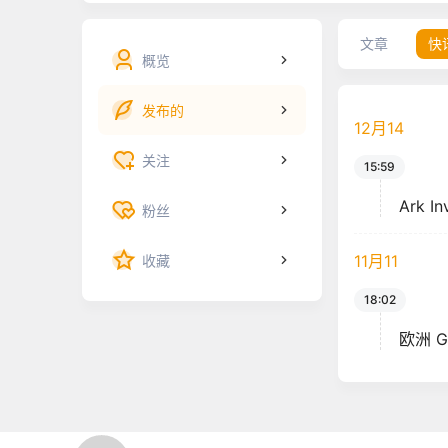
文章
快
概览
发布的
12月
14
关注
15:59
Ark 
粉丝
11月
11
收藏
18:02
欧洲 