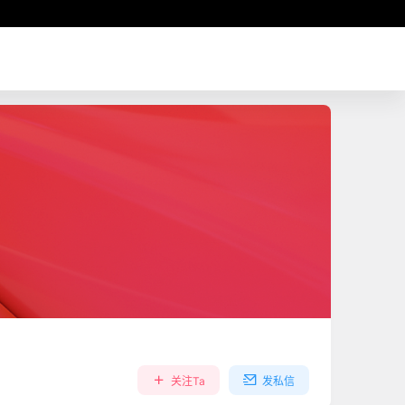
关注Ta
发私信