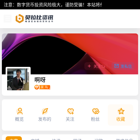
注意：数字货币投资风险极大，谨防受骗！本站将作为行业资讯共享平
关注Ta
发私信
啊呀
概览
发布的
关注
粉丝
收藏