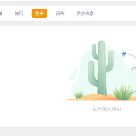
铺
快讯
圈子
问答
供求信息
暂无相关结果