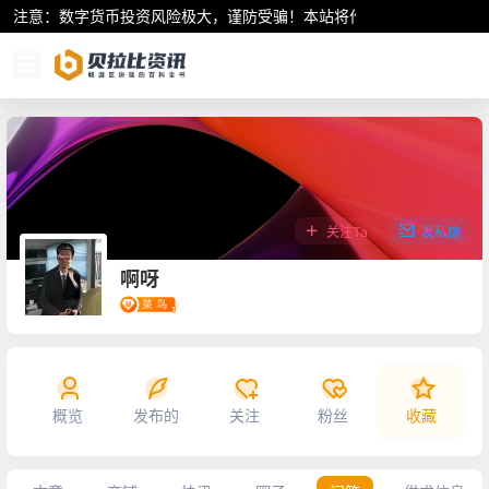
注意：数字货币投资风险极大，谨防受骗！本站将作为行业资讯共享平
关注Ta
发私信
啊呀
概览
发布的
关注
粉丝
收藏