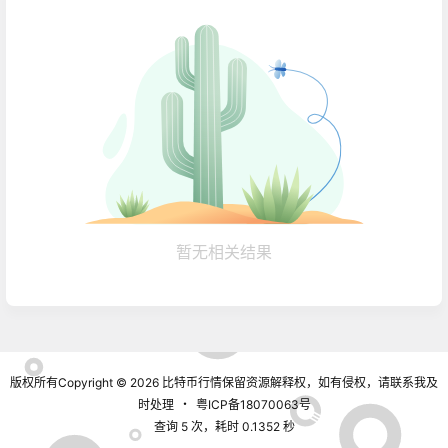
暂无相关结果
版权所有Copyright © 2026
比特币行情
保留资源解释权，如有侵权，请联系我及
时处理
・
粤ICP备18070063号
查询 5 次，耗时 0.1352 秒