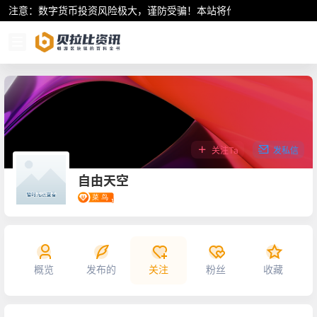
注意：数字货币投资风险极大，谨防受骗！本站将作为行业资讯共享平
关注Ta
发私信
自由天空
概览
发布的
关注
粉丝
收藏