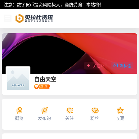
注意：数字货币投资风险极大，谨防受骗！本站将作为行业资讯共享平
关注Ta
发私信
自由天空
概览
发布的
关注
粉丝
收藏