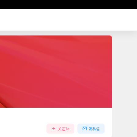
关注Ta
发私信