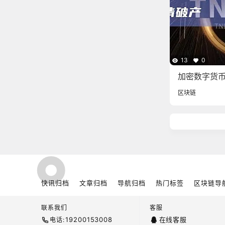
13
0
加密数字货币公
破产
区块链
快讯归档
文章归档
导航归档
热门标签
区块链导
联系我们
客服
19200153008
在线客服
电话: