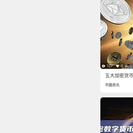
127
0
五大加密货币
交易平台TOP
币圈资讯