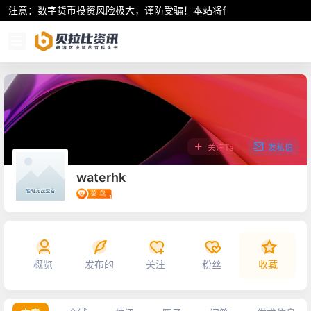
注意：数字货币投资风险极大，谨防受骗！本站将作为行业资讯共享平
关注Ta
发私信
waterhk
概览
发布的
关注
粉丝
收藏