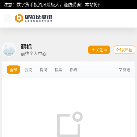
注意：数字货币投资风险极大，谨防受骗！本站将作为行业资讯共享平
鹤标
关注Ta
发私信
前往个人中心
全部
我说
提问
投票
你猜
筛选