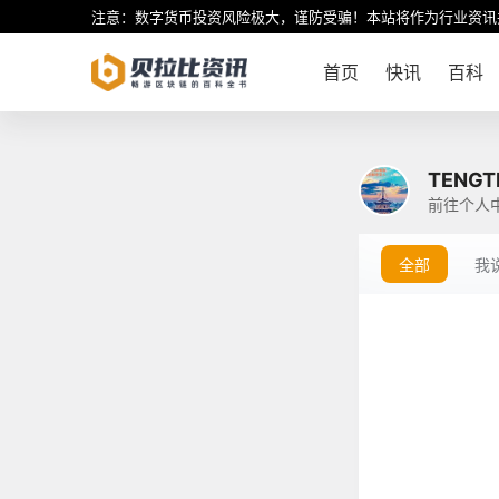
注意：数字货币投资风险极大，谨防受骗！本站将作为行业资讯
首页
快讯
百科
TENGT
前往个人
全部
我