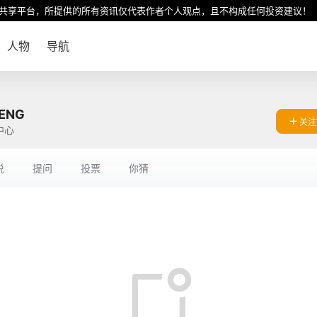
共享平台，所提供的所有资讯仅代表作者个人观点，且不构成任何投资建议！
人物
导航
ENG
关注
中心
说
提问
投票
你猜